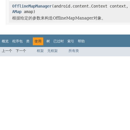
OfflineMapManager
(android.content.Context context
AMap
amap)
根据给定的参数来构造OfflineMapManager对象。
概览
程序包
类
使用
树
已过时
索引
帮助
上一个
下一个
框架
无框架
所有类