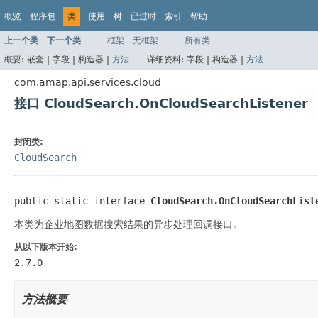
概览
程序包
类
使用
树
已过时
索引
帮助
上一个类
下一个类
框架
无框架
所有类
概要:
嵌套 |
字段 |
构造器 |
方法
详细资料:
字段 |
构造器 |
方法
com.amap.api.services.cloud
接口 CloudSearch.OnCloudSearchListener
封闭类:
CloudSearch
public static interface 
CloudSearch.OnCloudSearchList
本类为企业地图数据搜索结果的异步处理回调接口。
从以下版本开始:
2.7.0
方法概要