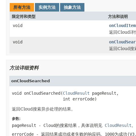
所有方法
实例方法
抽象方法
限定符和类型
方法和说明
void
onCloudItem
返回Cloud
void
onCloudSear
返回Cloud
方法详细资料
onCloudSearched
void onCloudSearched(
CloudResult
 pageResult,

                     int errorCode)
返回Cloud搜索异步处理的结果。
参数:
pageResult
- Cloud的搜索结果，具体说明见
CloudResult
。
errorCode
- 返回结果成功或者失败的响应码。1000为成功(V3