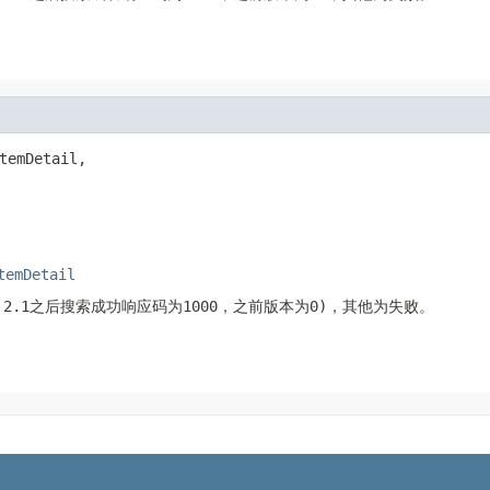
temDetail,

temDetail
.2.1之后搜索成功响应码为1000，之前版本为0)，其他为失败。