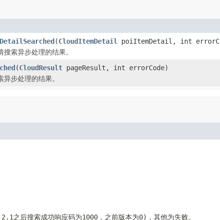
DetailSearched
(
CloudItemDetail
poiItemDetail, int errorC
详情搜索异步处理的结果。
ched
(
CloudResult
pageResult, int errorCode)
搜索异步处理的结果。
.2.1之后搜索成功响应码为1000，之前版本为0)，其他为失败。