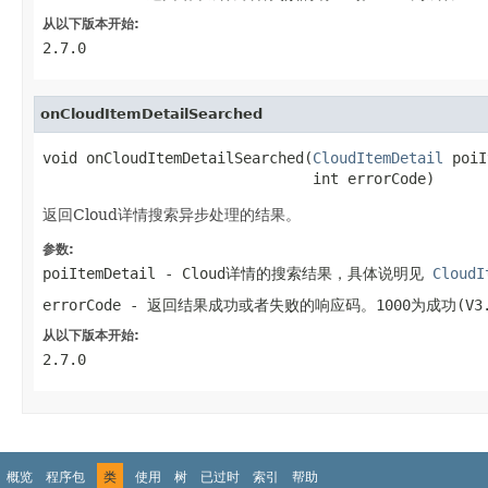
从以下版本开始:
2.7.0
onCloudItemDetailSearched
void onCloudItemDetailSearched(
CloudItemDetail
 poiI
                               int errorCode)
返回Cloud详情搜索异步处理的结果。
参数:
poiItemDetail
- Cloud详情的搜索结果，具体说明见
CloudI
errorCode
- 返回结果成功或者失败的响应码。1000为成功(V3
从以下版本开始:
2.7.0
概览
程序包
类
使用
树
已过时
索引
帮助