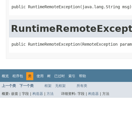
public RuntimeRemoteException(java.lang.String msg)
RuntimeRemoteExcept
public RuntimeRemoteException(RemoteException param
概览
程序包
类
使用
树
已过时
索引
帮助
上一个类
下一个类
框架
无框架
所有类
概要:
嵌套 |
字段 |
构造器
|
方法
详细资料:
字段 |
构造器
|
方法