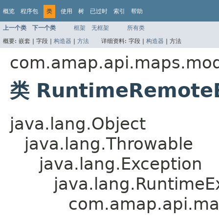
概览
程序包
类
使用
树
已过时
索引
帮助
上一个类
下一个类
框架
无框架
所有类
概要:
嵌套 |
字段 |
构造器
|
方法
详细资料:
字段 |
构造器
|
方法
com.amap.api.maps.mod
类 RuntimeRemoteE
java.lang.Object
java.lang.Throwable
java.lang.Exception
java.lang.RuntimeE
com.amap.api.ma