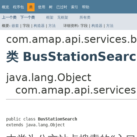
概览
程序包
类
使用
树
已过时
索引
帮助
上一个类
下一个类
框架
无框架
所有类
概要:
嵌套
|
字段 |
构造器
|
方法
详细资料:
字段 |
构造器
|
方法
com.amap.api.services.b
类 BusStationSear
java.lang.Object
com.amap.api.services
public class 
BusStationSearch
extends java.lang.Object