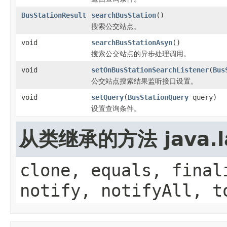
BusStationResult
searchBusStation
()
搜索公交站点。
void
searchBusStationAsyn
()
搜索公交站点的异步处理调用。
void
setOnBusStationSearchListener
(
Bus
公交站点搜索结果监听接口设置。
void
setQuery
(
BusStationQuery
query)
设置查询条件。
从类继承的方法 java.la
clone, equals, final
notify, notifyAll, t