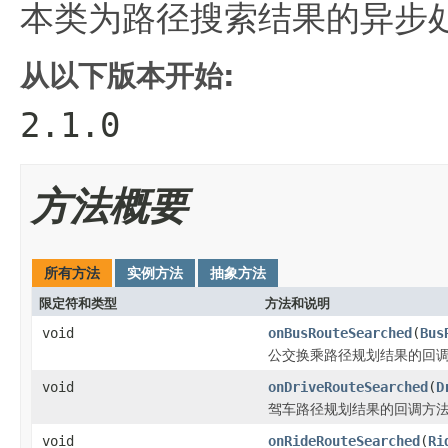
本类为路径搜索结果的异步
从以下版本开始:
2.1.0
方法概要
所有方法
实例方法
抽象方法
限定符和类型
方法和说明
void
onBusRouteSearched
(
Bus
公交换乘路径规划结果的回
void
onDriveRouteSearched
(
D
驾车路径规划结果的回调方
void
onRideRouteSearched
(
Ri