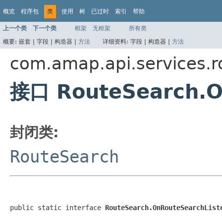
概览
程序包
类
使用
树
已过时
索引
帮助
上一个类
下一个类
框架
无框架
所有类
概要:
嵌套 |
字段 |
构造器 |
方法
详细资料:
字段 |
构造器 |
方法
com.amap.api.services.r
接口 RouteSearch.O
封闭类:
RouteSearch
public static interface 
RouteSearch.OnRouteSearchList