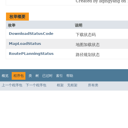
Created by liqingyang on 
枚举概要
枚举
说明
DownloadStatusCode
下载状态码
MapLoadStatus
地图加载状态
RoutePLanningStatus
路径规划状态
概览
程序包
类
树
已过时
索引
帮助
上一个程序包
下一个程序包
框架
无框架
所有类