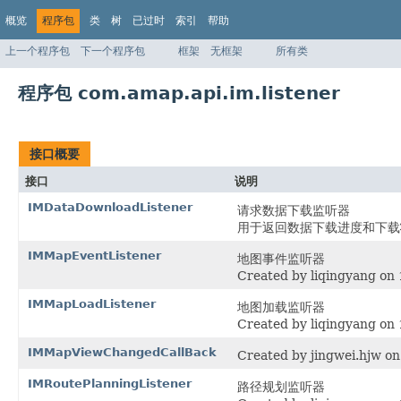
概览
程序包
类
树
已过时
索引
帮助
上一个程序包
下一个程序包
框架
无框架
所有类
程序包 com.amap.api.im.listener
接口概要
接口
说明
IMDataDownloadListener
请求数据下载监听器
用于返回数据下载进度和下载
IMMapEventListener
地图事件监听器
Created by liqingyang on 
IMMapLoadListener
地图加载监听器
Created by liqingyang on 
IMMapViewChangedCallBack
Created by jingwei.hjw on
IMRoutePlanningListener
路径规划监听器