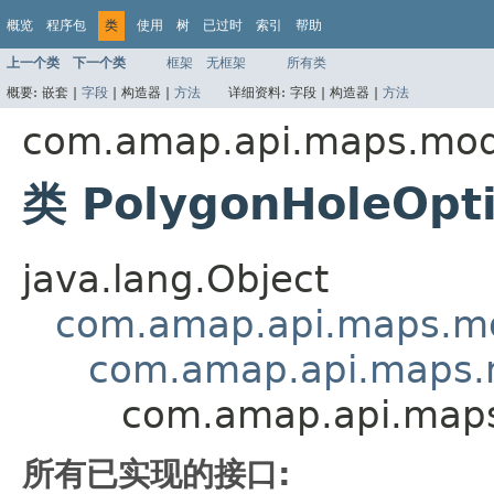
概览
程序包
类
使用
树
已过时
索引
帮助
上一个类
下一个类
框架
无框架
所有类
概要:
嵌套 |
字段
|
构造器 |
方法
详细资料:
字段 |
构造器 |
方法
com.amap.api.maps.mod
类 PolygonHoleOpt
java.lang.Object
com.amap.api.maps.mo
com.amap.api.maps.
com.amap.api.maps
所有已实现的接口: