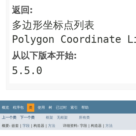
返回:
多边形坐标点列表
Polygon Coordinate L
从以下版本开始:
5.5.0
概览
程序包
类
使用
树
已过时
索引
帮助
上一个类
下一个类
框架
无框架
所有类
概要:
嵌套 |
字段
|
构造器 |
方法
详细资料:
字段 |
构造器 |
方法