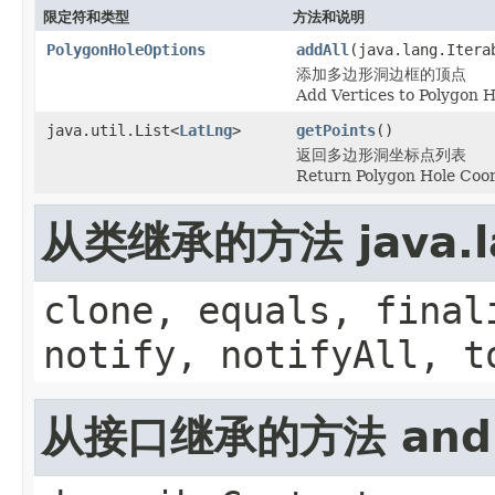
限定符和类型
方法和说明
PolygonHoleOptions
addAll
(java.lang.Itera
添加多边形洞边框的顶点
Add Vertices to Polygon 
java.util.List<
LatLng
>
getPoints
()
返回多边形洞坐标点列表
Return Polygon Hole Coor
从类继承的方法 java.la
clone, equals, final
notify, notifyAll, t
从接口继承的方法 androi