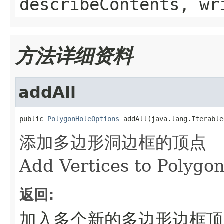
describeContents, wr
方法详细资料
addAll
public 
PolygonHoleOptions
 addAll(java.lang.Iterable
添加多边形洞边框的顶点
Add Vertices to Polygo
返回:
加入多个新的多边形边框顶点的