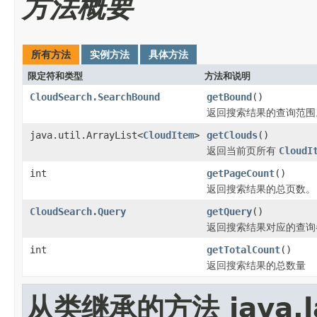
方法概要
所有方法
实例方法
具体方法
限定符和类型
方法和说明
CloudSearch.SearchBound
getBound
()
返回搜索结果的查询范围
java.util.ArrayList<
CloudItem
>
getClouds
()
返回当前页所有
CloudI
int
getPageCount
()
返回搜索结果的总页数。
CloudSearch.Query
getQuery
()
返回搜索结果对应的查询
int
getTotalCount
()
返回搜索结果的总数量
从类继承的方法 java.la