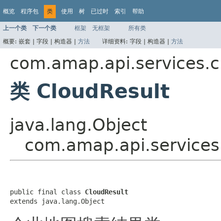
概览
程序包
类
使用
树
已过时
索引
帮助
上一个类
下一个类
框架
无框架
所有类
概要:
嵌套 |
字段 |
构造器 |
方法
详细资料:
字段 |
构造器 |
方法
com.amap.api.services.c
类 CloudResult
java.lang.Object
com.amap.api.services
public final class 
CloudResult
extends java.lang.Object