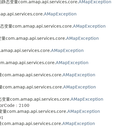
态变量com.amap.api.services.core.
AMapException
pi.services.core.
AMapException
量com.amap.api.services.core.
AMapException
m.amap.api.services.core.
AMapException
p.api.services.core.
AMapException
ap.api.services.core.
AMapException
.amap.api.services.core.
AMapException
.amap.api.services.core.
AMapException
com.amap.api.services.core.
AMapException
rCode：2100
om.amap.api.services.core.
AMapException
01
.amap.api.services.core.
AMapException