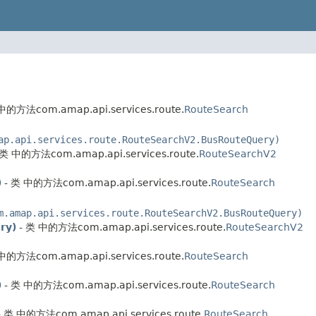
中的方法com.amap.api.services.route.
RouteSearch
ap.api.services.route.RouteSearchV2.BusRouteQuery)
 类 中的方法com.amap.api.services.route.
RouteSearchV2
)
- 类 中的方法com.amap.api.services.route.
RouteSearch
m.amap.api.services.route.RouteSearchV2.BusRouteQuery)
ry)
- 类 中的方法com.amap.api.services.route.
RouteSearchV2
中的方法com.amap.api.services.route.
RouteSearch
)
- 类 中的方法com.amap.api.services.route.
RouteSearch
- 类 中的方法com.amap.api.services.route.
RouteSearch