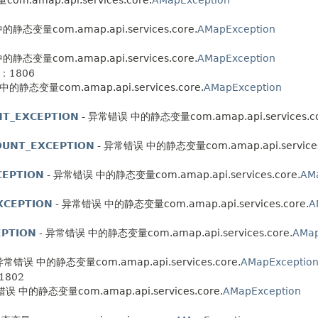
静态变量com.amap.api.services.core.
AMapException
静态变量com.amap.api.services.core.
AMapException
e：1806
的静态变量com.amap.api.services.core.
AMapException
T_EXCEPTION
- 异常错误 中的静态变量com.amap.api.services.co
OUNT_EXCEPTION
- 异常错误 中的静态变量com.amap.api.services
CEPTION
- 异常错误 中的静态变量com.amap.api.services.core.
AM
XCEPTION
- 异常错误 中的静态变量com.amap.api.services.core.
A
EPTION
- 异常错误 中的静态变量com.amap.api.services.core.
AMap
异常错误 中的静态变量com.amap.api.services.core.
AMapExceptio
：1802
误 中的静态变量com.amap.api.services.core.
AMapException