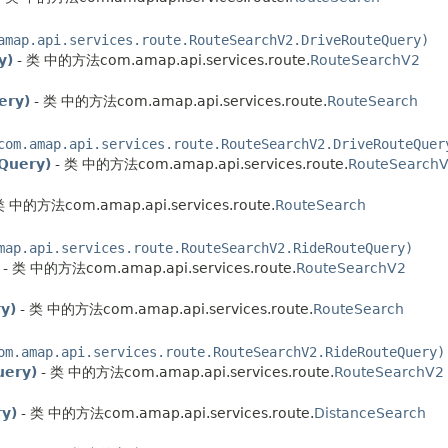
amap.api.services.route.RouteSearchV2.DriveRouteQuery)
y)
- 类 中的方法com.amap.api.services.route.
RouteSearchV2
ery)
- 类 中的方法com.amap.api.services.route.
RouteSearch
com.amap.api.services.route.RouteSearchV2.DriveRouteQuer
Query)
- 类 中的方法com.amap.api.services.route.
RouteSearch
类 中的方法com.amap.api.services.route.
RouteSearch
map.api.services.route.RouteSearchV2.RideRouteQuery)
- 类 中的方法com.amap.api.services.route.
RouteSearchV2
y)
- 类 中的方法com.amap.api.services.route.
RouteSearch
om.amap.api.services.route.RouteSearchV2.RideRouteQuery)
uery)
- 类 中的方法com.amap.api.services.route.
RouteSearchV2
y)
- 类 中的方法com.amap.api.services.route.
DistanceSearch