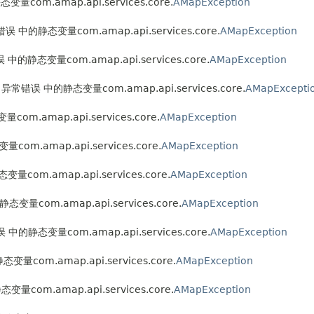
量com.amap.api.services.core.
AMapException
误 中的静态变量com.amap.api.services.core.
AMapException
 中的静态变量com.amap.api.services.core.
AMapException
 异常错误 中的静态变量com.amap.api.services.core.
AMapExcepti
om.amap.api.services.core.
AMapException
om.amap.api.services.core.
AMapException
com.amap.api.services.core.
AMapException
变量com.amap.api.services.core.
AMapException
 中的静态变量com.amap.api.services.core.
AMapException
量com.amap.api.services.core.
AMapException
量com.amap.api.services.core.
AMapException