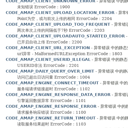
CODE_AMAP_CLIENT_UNKNOWN_ERROR
- 异常错误 中的静态变
未知错误 ErrorCode：1900
CODE_AMAP_CLIENT_UPLOAD_LOCATION_ERROR
- 异常错
Point为空，或与前次上传的相同 ErrorCode：2204
CODE_AMAP_CLIENT_UPLOAD_TOO_FREQUENT
- 异常错误
两次单次上传的间隔低于7秒 ErrorCode：2203
CODE_AMAP_CLIENT_UPLOADAUTO_STARTED_ERROR
-
已开启自动上传 ErrorCode：2200
CODE_AMAP_CLIENT_URL_EXCEPTION
- 异常错误 中的静态变量c
url异常 - MalformedURLException ErrorCode：1803
CODE_AMAP_CLIENT_USERID_ILLEGAL
- 异常错误 中的静态变量c
USERID非法 ErrorCode：2201
CODE_AMAP_DAILY_QUERY_OVER_LIMIT
- 异常错误 中的静态变量
访问已超出日访问量 ErrorCode：1004
CODE_AMAP_ENGINE_CONNECT_TIMEOUT
- 异常错误 中的静态
服务端请求链接超时 ErrorCode：1102
CODE_AMAP_ENGINE_RESPONSE_DATA_ERROR
- 异常错误
引擎返回数据异常 ErrorCode：1101
CODE_AMAP_ENGINE_RESPONSE_ERROR
- 异常错误 中的静态变
请求服务响应错误 ErrorCode：1100
CODE_AMAP_ENGINE_RETURN_TIMEOUT
- 异常错误 中的静态变
读取服务结果超时 ErrorCode：1103