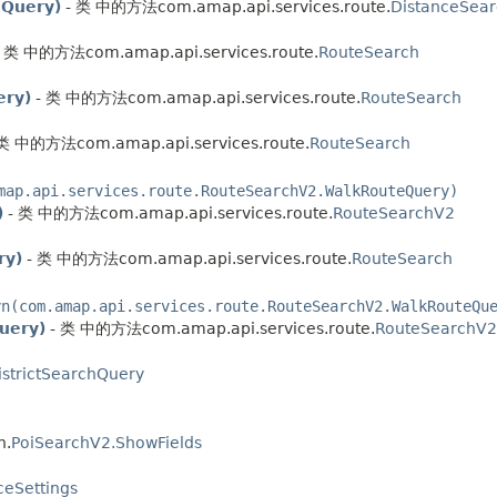
eQuery)
- 类 中的方法com.amap.api.services.route.
DistanceSear
 类 中的方法com.amap.api.services.route.
RouteSearch
ery)
- 类 中的方法com.amap.api.services.route.
RouteSearch
类 中的方法com.amap.api.services.route.
RouteSearch
map.api.services.route.RouteSearchV2.WalkRouteQuery)
)
- 类 中的方法com.amap.api.services.route.
RouteSearchV2
ry)
- 类 中的方法com.amap.api.services.route.
RouteSearch
yn(com.amap.api.services.route.RouteSearchV2.WalkRouteQu
uery)
- 类 中的方法com.amap.api.services.route.
RouteSearchV2
istrictSearchQuery
h.
PoiSearchV2.ShowFields
ceSettings